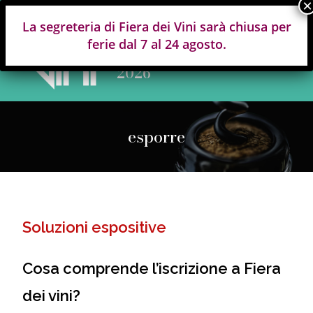
Piacenza
La segreteria di Fiera dei Vini sarà chiusa per
14-16
ferie dal 7 al 24 agosto.
NOVEMBRE
2026
esporre
Soluzioni espositive
Cosa comprende l’iscrizione a Fiera
dei vini?